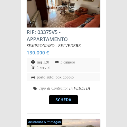
RIF: 03375V5
-
APPARTAMENTO
SEMPRONIANO - BELVEDERE
130.000 €
mq 120
3 camere
1 servizi
posto auto: box doppio
Tipo di Contratto:
In VENDITA
SCHEDA
all'interno 6 immagini