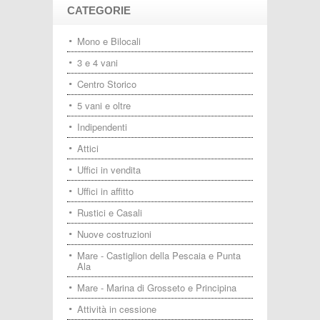
CATEGORIE
Mono e Bilocali
3 e 4 vani
Centro Storico
5 vani e oltre
Indipendenti
Attici
Uffici in vendita
Uffici in affitto
Rustici e Casali
Nuove costruzioni
Mare - Castiglion della Pescaia e Punta
Ala
Mare - Marina di Grosseto e Principina
Attività in cessione