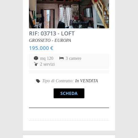
RIF: 03713
- LOFT
GROSSETO - EUROPA
195.000 €
mq 120
3 camere
2 servizi
Tipo di Contratto:
In VENDITA
SCHEDA