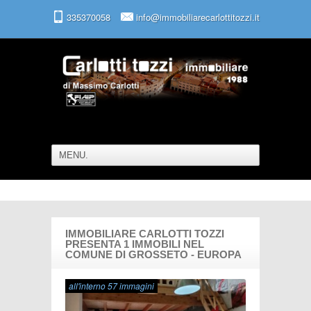
335370058
info@immobiliarecarlottitozzi.it
IMMOBILIARE CARLOTTI TOZZI
PRESENTA 1 IMMOBILI NEL
COMUNE DI GROSSETO - EUROPA
all'interno 57 immagini