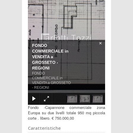
×
FONDO
COMMERCIALE in
VENDITA a
GROSSETO -
REGIONI
FONDO
COMMERCIALE in
VENDITA a GROSSETO
- REGIONI
Fondo -Capannone commerciale zona
Europa su due livelli totale 950 mq piccola
corte . libero. € 750.000,00
Caratteristiche