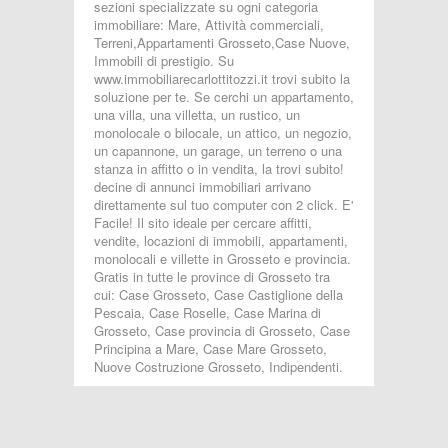
sezioni specializzate su ogni categoria
immobiliare: Mare, Attività commerciali,
Terreni,Appartamenti Grosseto,Case Nuove,
Immobili di prestigio. Su
www.immobiliarecarlottitozzi.it trovi subito la
soluzione per te. Se cerchi un appartamento,
una villa, una villetta, un rustico, un
monolocale o bilocale, un attico, un negozio,
un capannone, un garage, un terreno o una
stanza in affitto o in vendita, la trovi subito!
decine di annunci immobiliari arrivano
direttamente sul tuo computer con 2 click. E'
Facile! Il sito ideale per cercare affitti,
vendite, locazioni di immobili, appartamenti,
monolocali e villette in Grosseto e provincia.
Gratis in tutte le province di Grosseto tra
cui: Case Grosseto, Case Castiglione della
Pescaia, Case Roselle, Case Marina di
Grosseto, Case provincia di Grosseto, Case
Principina a Mare, Case Mare Grosseto,
Nuove Costruzione Grosseto, Indipendenti.