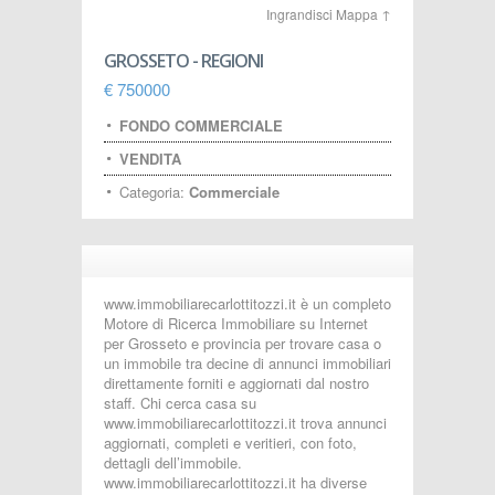
Ingrandisci Mappa ↑
GROSSETO - REGIONI
€ 750000
FONDO COMMERCIALE
VENDITA
Categoria:
Commerciale
www.immobiliarecarlottitozzi.it è un completo
Motore di Ricerca Immobiliare su Internet
per Grosseto e provincia per trovare casa o
un immobile tra decine di annunci immobiliari
direttamente forniti e aggiornati dal nostro
staff. Chi cerca casa su
www.immobiliarecarlottitozzi.it trova annunci
aggiornati, completi e veritieri, con foto,
dettagli dell’immobile.
www.immobiliarecarlottitozzi.it ha diverse