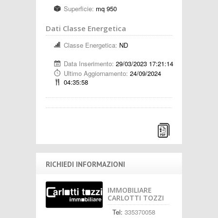
Superficie:
mq 950
Dati Classe Energetica
Classe Energetica:
ND
Data Inserimento:
29/03/2023 17:21:14
Ultimo Aggiornamento:
24/09/2024
04:35:58
RICHIEDI INFORMAZIONI
IMMOBILIARE
CARLOTTI TOZZI
Tel:
335370058