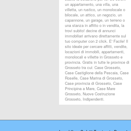
un appartamento, una villa, una
villetta, un rustico, un monolocale o
bilocale, un attico, un negozio, un
capannone, un garage, un terreno o
una stanza in affitto o in vendita, la
trovi subito! decine di annunci
immobiliari arrivano direttamente sul
tuo computer con 2 click. E' Facile! Il
sito ideale per cercare affitti, vendite,
locazioni di immobili, appartamenti,
monolocali e villette in Grosseto e
provincia. Gratis in tutte le province di
Grosseto tra cui: Case Grosseto,
Case Castiglione della Pescaia, Case
Roselle, Case Marina di Grosseto,
Case provincia di Grosseto, Case
Principina a Mare, Case Mare
Grosseto, Nuove Costruzione
Grosseto, Indipendenti.