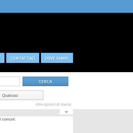
E
CONTATTACI
DOVE SIAMO
Altre opzioni di ricerca
i comuni: