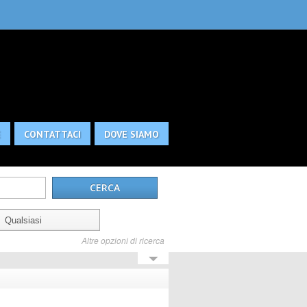
E
CONTATTACI
DOVE SIAMO
Altre opzioni di ricerca