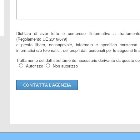
Dichiaro di aver letto e compreso l'informativa al trattament
(Regolamento UE 2016/679)
e presto libero, consapevole, informato e specifico consenso 
informatici e/o telematici, dei propri dati personali per le seguenti fina
Trattamento dei dati strettamente necessario derivante da questo co
Autorizzo
Non autorizzo