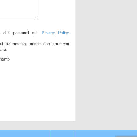
o dati personali qui:
Privacy Policy
al trattamento, anche con strumenti
lità:
ntatto