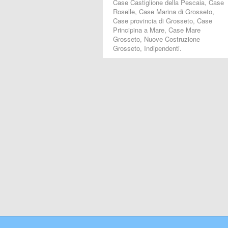
Case Castiglione della Pescaia, Case
Roselle, Case Marina di Grosseto,
Case provincia di Grosseto, Case
Principina a Mare, Case Mare
Grosseto, Nuove Costruzione
Grosseto, Indipendenti.